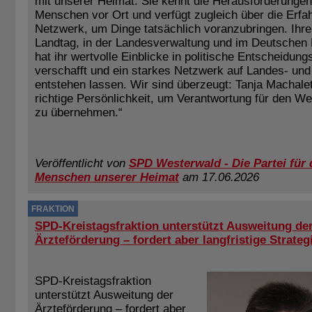
mit unserer Heimat. Sie kennt die Herausforderungen
Menschen vor Ort und verfügt zugleich über die Erfa
Netzwerk, um Dinge tatsächlich voranzubringen. Ihre 
Landtag, in der Landesverwaltung und im Deutschen
hat ihr wertvolle Einblicke in politische Entscheidun
verschafft und ein starkes Netzwerk auf Landes- u
entstehen lassen. Wir sind überzeugt: Tanja Machalet 
richtige Persönlichkeit, um Verantwortung für den W
zu übernehmen.“
Veröffentlicht von
SPD Westerwald - Die Partei für 
Menschen unserer Heimat
am 17.06.2026
FRAKTION
SPD-Kreistagsfraktion unterstützt Ausweitung de
Ärzteförderung – fordert aber langfristige Strateg
SPD-Kreistagsfraktion
unterstützt Ausweitung der
Ärzteförderung – fordert aber