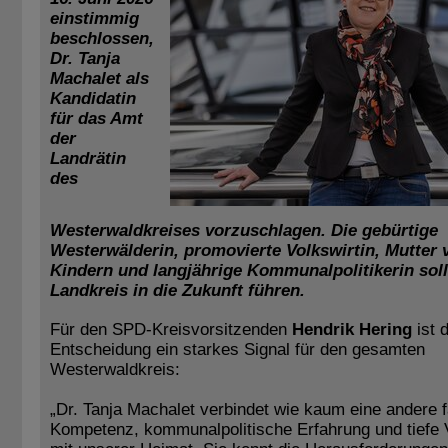
einstimmig
beschlossen,
Dr. Tanja
Machalet als
Kandidatin
für das Amt
der
Landrätin
des
Westerwaldkreises vorzuschlagen. Die gebürtige
Westerwälderin, promovierte Volkswirtin, Mutter 
Kindern und langjährige Kommunalpolitikerin sol
Landkreis in die Zukunft führen.
Für den SPD-Kreisvorsitzenden
Hendrik Hering
ist d
Entscheidung ein starkes Signal für den gesamten
Westerwaldkreis:
„Dr. Tanja Machalet verbindet wie kaum eine andere f
Kompetenz, kommunalpolitische Erfahrung und tiefe 