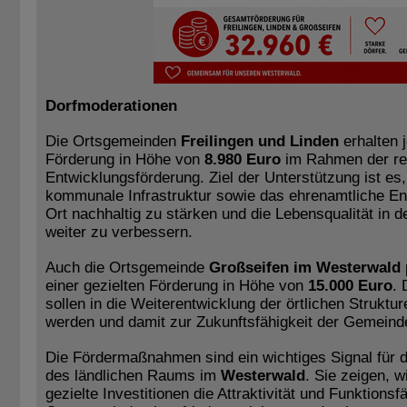
Dorfmoderationen
Die Ortsgemeinden
Freilingen und Linden
erhalten j
Förderung in Höhe von
8.980 Euro
im Rahmen der re
Entwicklungsförderung. Ziel der Unterstützung ist es,
kommunale Infrastruktur sowie das ehrenamtliche E
Ort nachhaltig zu stärken und die Lebensqualität in
weiter zu verbessern.
Auch die Ortsgemeinde
Großseifen im Westerwald
einer gezielten Förderung in Höhe von
15.000 Euro
. 
sollen in die Weiterentwicklung der örtlichen Struktur
werden und damit zur Zukunftsfähigkeit der Gemeinde
Die Fördermaßnahmen sind ein wichtiges Signal für 
des ländlichen Raums im
Westerwald
. Sie zeigen, w
gezielte Investitionen die Attraktivität und Funktionsf