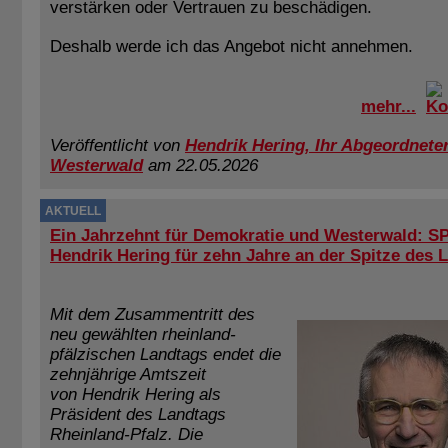
verstärken oder Vertrauen zu beschädigen.
Deshalb werde ich das Angebot nicht annehmen.
mehr...
Veröffentlicht von
Hendrik Hering, Ihr Abgeordneter
Westerwald
am 22.05.2026
AKTUELL
Ein Jahrzehnt für Demokratie und Westerwald: S
Hendrik Hering für zehn Jahre an der Spitze des 
Mit dem Zusammentritt des
neu gewählten rheinland-
pfälzischen Landtags endet die
zehnjährige Amtszeit
von Hendrik Hering als
Präsident des Landtags
Rheinland-Pfalz. Die