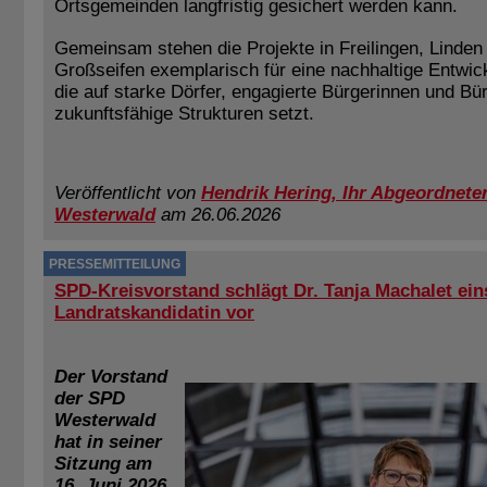
Ortsgemeinden langfristig gesichert werden kann.
Gemeinsam stehen die Projekte in Freilingen, Linden
Großseifen exemplarisch für eine nachhaltige Entwick
die auf starke Dörfer, engagierte Bürgerinnen und Bü
zukunftsfähige Strukturen setzt.
Veröffentlicht von
Hendrik Hering, Ihr Abgeordneter
Westerwald
am 26.06.2026
PRESSEMITTEILUNG
SPD-Kreisvorstand schlägt Dr. Tanja Machalet ein
Landratskandidatin vor
Der Vorstand
der SPD
Westerwald
hat in seiner
Sitzung am
16. Juni 2026