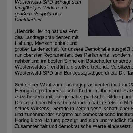
Westerwald-SPD würdigt sein
langjähriges Wirken mit
großem Respekt und
Dankbarkeit.
„Hendrik Hering hat das Amt
des Landtagspräsidenten mit
Haltung, Menschlichkeit und
großer Leidenschaft für unsere Demokratie ausgefüllt
nur oberster Repräsentant des Parlaments, sondern
nahbar und im besten Sinne ein Botschafter unseres
Westerwaldes“, erklärt die stellvertretende Vorsitzen
Westerwald-SPD und Bundestagsabgeordnete Dr. Tan
Seit seiner Wahl zum Landtagspräsidenten im Jahr 2
Hering die parlamentarische Kultur in Rheinland-Pfal
entscheidend mit. Bürgernähe, politische Bildung und
Dialog mit den Menschen standen dabei stets im Mitt
seines Wirkens. Gerade in Zeiten gesellschaftlicher 
und zunehmender Angriffe auf demokratische Institut
Hering klare Haltung gezeigt und sich unermüdlich fü
Zusammenhalt und demokratische Werte eingesetzt.