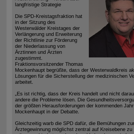
langfristige Strategie
Die SPD-Kreistagsfraktion hat
in der Sitzung des
Westerwälder Kreistages der
Verlängerung und Erweiterung
der Richtlinie zur Förderung
der Niederlassung von
Ärztinnen und Ärzten
zugestimmt.
Fraktionsvorsitzender Thomas
Mockenhaupt begrüßte, dass der Westerwaldkreis ak
Lösungen für die Sicherstellung der medizinischen V
arbeitet.
„Es ist richtig, dass der Kreis handelt und nicht dara
andere die Probleme lösen. Die Gesundheitsversorgun
der größten Herausforderungen der kommenden Jahre
Mockenhaupt in der Debatte.
Gleichzeitig warb die SPD dafür, die Bemühungen zu
Ärztegewinnung möglichst zentral auf Kreisebene zu