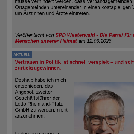
müsse verhindert werden, dass Verbandsgemeinden
Ortsgemeinden untereinander in einen kostspieligen
um Ärztinnen und Ärzte eintreten.
Veröffentlicht von
SPD Westerwald - Die Partei für 
Menschen unserer Heimat
am 12.06.2026
AKTUELL
Vertrauen in Politik ist schnell verspielt – und sc
zurückzugewinnen.
Deshalb habe ich mich
entschieden, das
Angebot, zweiter
Geschäftsführer der
Lotto Rheinland-Pfalz
GmbH zu werden, nicht
anzunehmen.
In den vergangenen