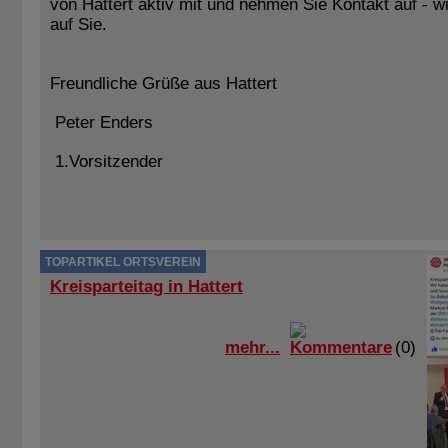
von Hattert aktiv mit und nehmen Sie Kontakt auf - w
auf Sie.
Freundliche Grüße aus Hattert
Peter Enders
1.Vorsitzender
TOPARTIKEL ORTSVEREIN
Kreisparteitag in Hattert
mehr...
(0)