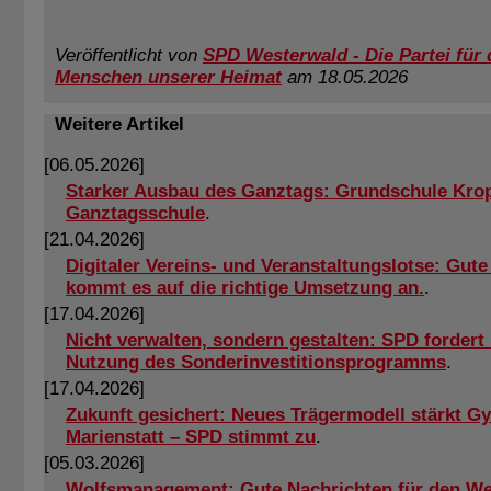
Veröffentlicht von
SPD Westerwald - Die Partei für 
Menschen unserer Heimat
am 18.05.2026
Weitere Artikel
[06.05.2026]
Starker Ausbau des Ganztags: Grundschule Kro
Ganztagsschule
.
[21.04.2026]
Digitaler Vereins- und Veranstaltungslotse: Gute 
kommt es auf die richtige Umsetzung an.
.
[17.04.2026]
Nicht verwalten, sondern gestalten: SPD fordert
Nutzung des Sonderinvestitionsprogramms
.
[17.04.2026]
Zukunft gesichert: Neues Trägermodell stärkt 
Marienstatt – SPD stimmt zu
.
[05.03.2026]
Wolfsmanagement: Gute Nachrichten für den We