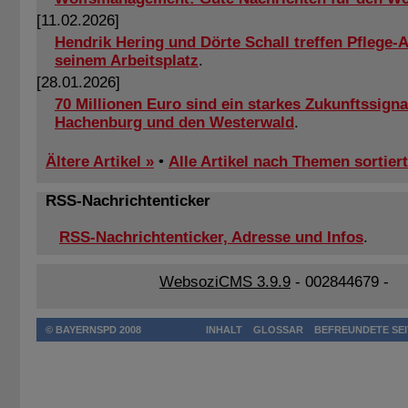
[11.02.2026]
Hendrik Hering und Dörte Schall treffen Pflege-A
seinem Arbeitsplatz
.
[28.01.2026]
70 Millionen Euro sind ein starkes Zukunftssigna
Hachenburg und den Westerwald
.
Ältere Artikel »
•
Alle Artikel nach Themen sortiert
RSS-Nachrichtenticker
RSS-Nachrichtenticker, Adresse und Infos
.
WebsoziCMS 3.9.9
- 002844679 -
© BAYERNSPD 2008
INHALT
GLOSSAR
BEFREUNDETE SE