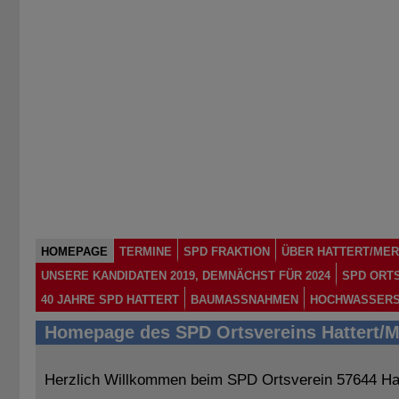
HOMEPAGE
TERMINE
SPD FRAKTION
ÜBER HATTERT/MER
UNSERE KANDIDATEN 2019, DEMNÄCHST FÜR 2024
SPD ORT
40 JAHRE SPD HATTERT
BAUMASSNAHMEN
HOCHWASSERS
Homepage des SPD Ortsvereins Hattert/M
Herzlich Willkommen beim SPD Ortsverein 57644 Hat